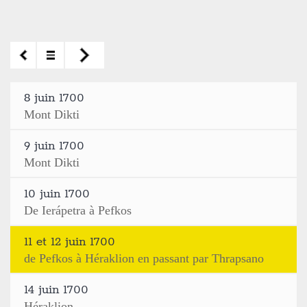
8 juin 1700
Mont Dikti
9 juin 1700
Mont Dikti
10 juin 1700
De Ierápetra à Pefkos
11 et 12 juin 1700
de Pefkos à Héraklion en passant par Thrapsano
14 juin 1700
Héraklion