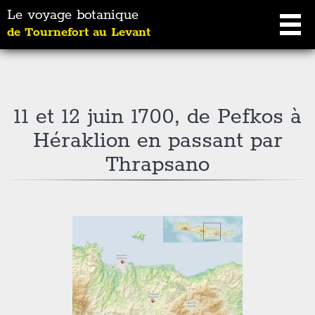
Le voyage botanique
de Tournefort au Levant
11 et 12 juin 1700, de Pefkos à
Héraklion en passant par
Thrapsano