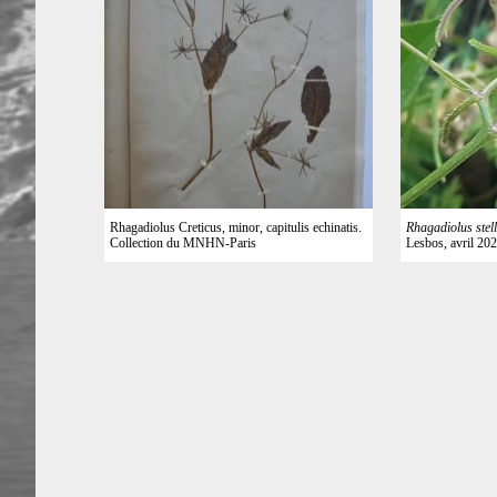
Rhagadiolus Creticus, minor, capitulis echinatis.
Rhagadiolus stel
Collection du MNHN-Paris
Lesbos, avril 202