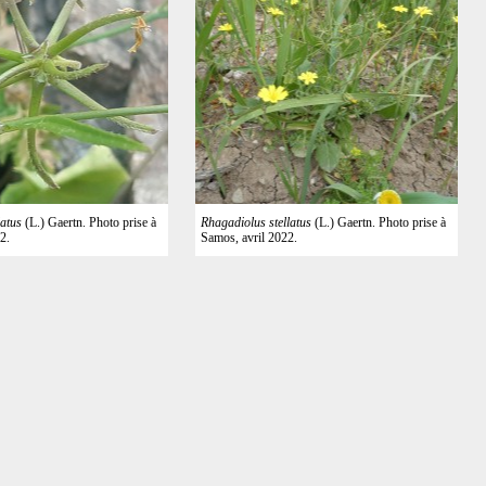
latus
(L.) Gaertn. Photo prise à
Rhagadiolus stellatus
(L.) Gaertn. Photo prise à
2.
Samos, avril 2022.