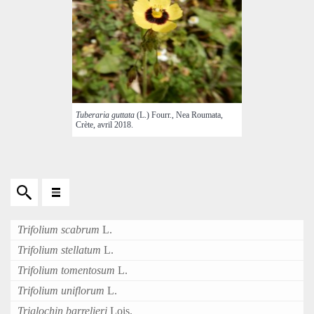
Tuberaria guttata
(L.) Fourr., Nea Roumata,
Crète, avril 2018.
Trifolium scabrum
L.
Trifolium stellatum
L.
Trifolium tomentosum
L.
Trifolium uniflorum
L.
Triglochin barrelieri
Lois.