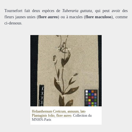
Tournefort fait deux espèces de
Tuberaria guttata
, qui peut avoir des
fleurs jaunes unies (
flore aureo
) ou à macules (
flore maculoso
), comme
ci-dessous.
Helianthemum Creticum, annuum, lato
Plantaginis folio, flore aureo
. Collection du
MNHN-Paris