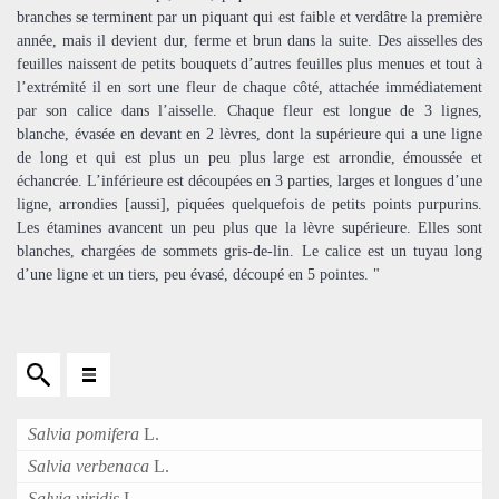
branches se terminent par un piquant qui est faible et verdâtre la première
année, mais il devient dur, ferme et brun dans la suite. Des aisselles des
feuilles naissent de petits bouquets d’autres feuilles plus menues et tout à
l’extrémité il en sort une fleur de chaque côté, attachée immédiatement
par son calice dans l’aisselle. Chaque fleur est longue de 3 lignes,
blanche, évasée en devant en 2 lèvres, dont la supérieure qui a une ligne
de long et qui est plus un peu plus large est arrondie, émoussée et
échancrée. L’inférieure est découpées en 3 parties, larges et longues d’une
ligne, arrondies [aussi], piquées quelquefois de petits points purpurins.
Les étamines avancent un peu plus que la lèvre supérieure. Elles sont
blanches, chargées de sommets gris-de-lin. Le calice est un tuyau long
d’une ligne et un tiers, peu évasé, découpé en 5 pointes. "
Salvia pomifera
L.
Salvia verbenaca
L.
Salvia viridis
L.