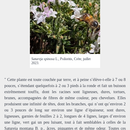
Satureja spinosa
L., Psiloritis, Crète, juillet
2023.
" Cette plante est toute couchée par terre, et à peine s’élève-t-elle à 7 ou 8
pouces, s’étendant quelquefois à 2 ou 3 pieds à la ronde et fait un buisson
extrêmement touffu, dont les racines sont ligneuses, dures, tortues,
brunes, accompagnées de fibres de même couleur, peu chevelues. Elles
produisent une infinité de têtes, dont les branches, qui n’ont qu’environ 2
ou 3 pouces de long sur environ une ligne d’épaisseur, sont dures,
ligneuses, garnies de feuilles 2 à 2, longues de 4 lignes, larges d’environ
une ligne, vert gai un peu luisant, tout à fait semblables à celles de la
Satureia montana B. p., âcres, piquantes et de même odeur. Toutes ces