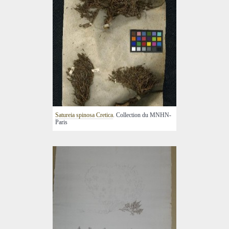
Satureia spinosa Cretica
. Collection du MNHN-
Paris