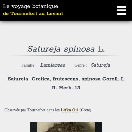
Le voyage botanique
de Tournefort au Levant
Satureja spinosa
L.
Lamiaceae
Satureja
Famille :
Genre :
Satureia Cretica, frutescens, spinosa Coroll. I.
R. Herb. 13
Observée par Tournefort dans les
Lefka Ori
(Crète).