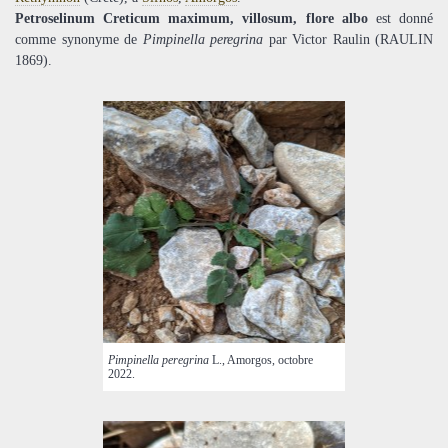
Petroselinum Creticum maximum, villosum, flore albo
est donné
comme synonyme de
Pimpinella peregrina
par Victor Raulin (RAULIN
1869).
Pimpinella peregrina
L., Amorgos, octobre
2022.