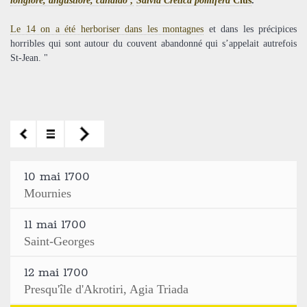
longiore, angustiore, candido ;
Salvia Cretica pomifera
Clus
.
Le 14 on a été herboriser dans les montagnes
et dans les précipices
horribles qui sont autour du couvent abandonné qui s’appelait autrefois
St-Jean. "
10 mai 1700
Mournies
11 mai 1700
Saint-Georges
12 mai 1700
Presqu'île d'Akrotiri, Agia Triada