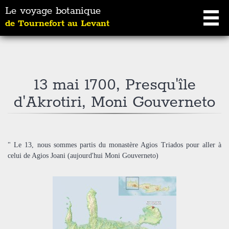
Le voyage botanique
de Tournefort au Levant
13 mai 1700, Presqu'île
d'Akrotiri, Moni Gouverneto
" Le 13, nous sommes partis du monastère Agios Triados pour aller à
celui de Agios Joani (aujourd'hui Moni Gouverneto)