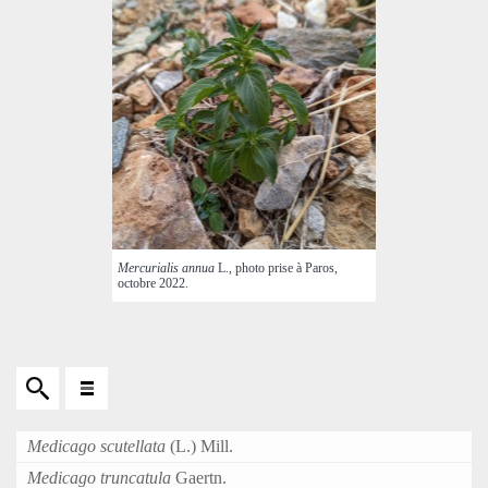
Mercurialis annua
L., photo prise à Paros,
octobre 2022.
Medicago scutellata
(L.) Mill.
Medicago truncatula
Gaertn.