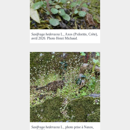
Saxifraga hederacea
L., Axos (Psiloritis, Crète),
avril 2026. Photo Henri Michaud.
Saxifraga hederacea
L., photo prise à Naxos,