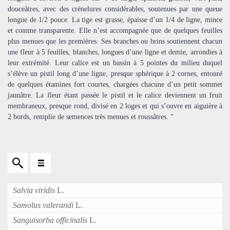
douceâtres, avec des crénelures considérables, soutenues par une queue
longue de 1/2 pouce. La tige est grasse, épaisse d’un 1/4 de ligne, mince
et comme transparente. Elle n’est accompagnée que de quelques feuilles
plus menues que les premières. Ses branches ou brins soutiennent chacun
une fleur à 5 feuilles, blanches, longues d’une ligne et demie, arrondies à
leur extrémité. Leur calice est un bassin à 5 pointes du milieu duquel
s’élève un pistil long d’une ligne, presque sphérique à 2 cornes, entouré
de quelques étamines fort courtes, chargées chacune d’un petit sommet
jaunâtre. La fleur étant passée le pistil et le calice deviennent un fruit
membraneux, presque rond, divisé en 2 loges et qui s’ouvre en aiguière à
2 bords, remplie de semences très menues et roussâtres. "
Salvia viridis
L.
Samolus valerandi
L.
Sanguisorba officinalis
L.