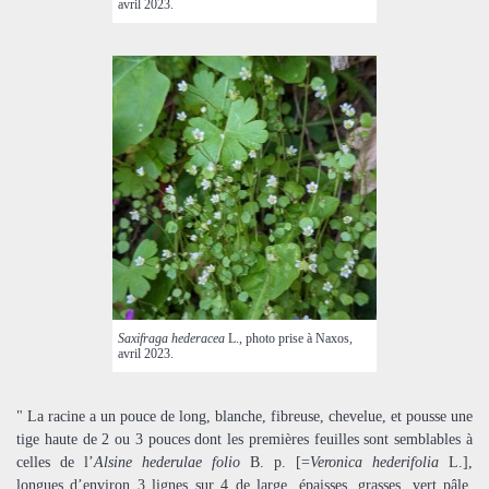
avril 2023.
Saxifraga hederacea
L., photo prise à Naxos,
avril 2023.
" La racine a un pouce de long, blanche, fibreuse, chevelue, et pousse une
tige haute de 2 ou 3 pouces dont les premières feuilles sont semblables à
celles de l’
Alsine hederulae folio
B. p. [=
Veronica hederifolia
L.],
longues d’environ 3 lignes sur 4 de large, épaisses, grasses, vert pâle,