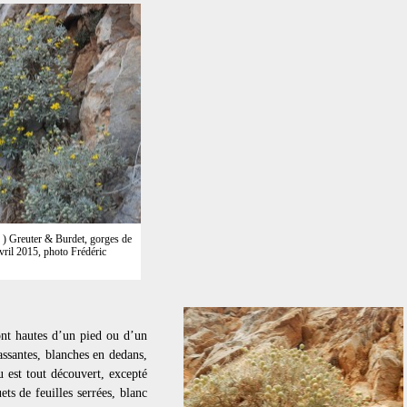
 ) Greuter & Burdet, gorges de
avril 2015, photo Frédéric
sont hautes d’un pied ou d’un
cassantes, blanches en dedans,
u est tout découvert, excepté
ets de feuilles serrées, blanc