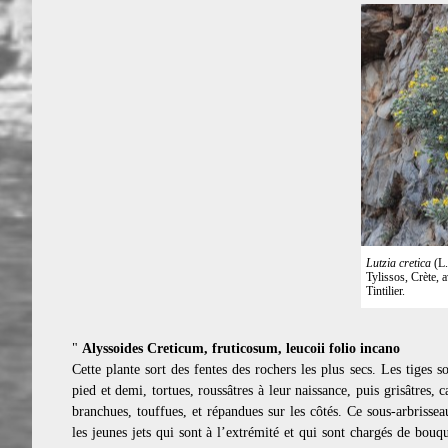
Lutzia cretica
(L.
Tylissos, Crète, 
Tintilier.
"
Alyssoides Creticum, fruticosum, leucoii folio incano
Cette plante sort des fentes des rochers les plus secs. Les tiges 
pied et demi, tortues, roussâtres à leur naissance, puis grisâtres, 
branchues, touffues, et répandues sur les côtés. Ce sous-arbrissea
les jeunes jets qui sont à l’extrémité et qui sont chargés de bouqu