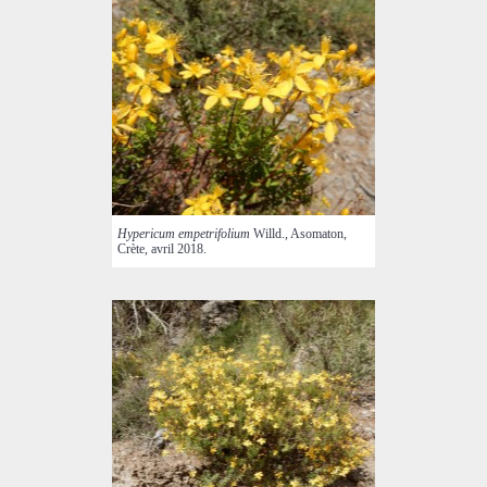
Hypericum empetrifolium
Willd., Asomaton,
Crète, avril 2018.