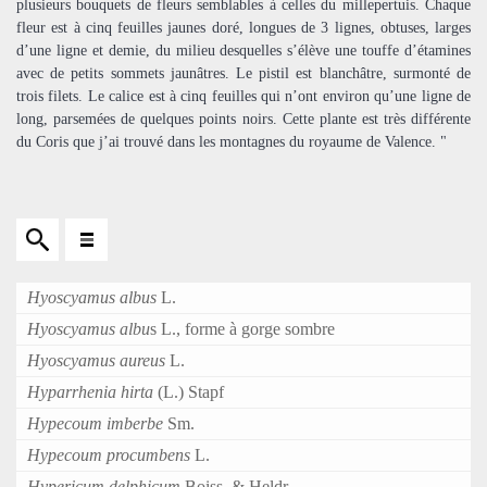
plusieurs bouquets de fleurs semblables à celles du millepertuis. Chaque
fleur est à cinq feuilles jaunes doré, longues de 3 lignes, obtuses, larges
d’une ligne et demie, du milieu desquelles s’élève une touffe d’étamines
avec de petits sommets jaunâtres. Le pistil est blanchâtre, surmonté de
trois filets. Le calice est à cinq feuilles qui n’ont environ qu’une ligne de
long, parsemées de quelques points noirs. Cette plante est très différente
du Coris que j’ai trouvé dans les montagnes du royaume de Valence. "
Hyoscyamus albus
L.
Hyoscyamus albu
s L., forme à gorge sombre
Hyoscyamus aureus
L.
Hyparrhenia hirta
(L.) Stapf
Hypecoum imberbe
Sm.
Hypecoum procumbens
L.
Hypericum delphicum
Boiss. & Heldr.