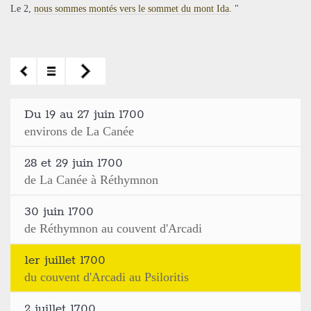
Le 2,
nous sommes montés vers le sommet du mont Ida
. "
Du 19 au 27 juin 1700
environs de La Canée
28 et 29 juin 1700
de La Canée à Réthymnon
30 juin 1700
de Réthymnon au couvent d'Arcadi
1er juillet 1700
du couvent d'Arcadi au Psiloritis
2 juillet 1700