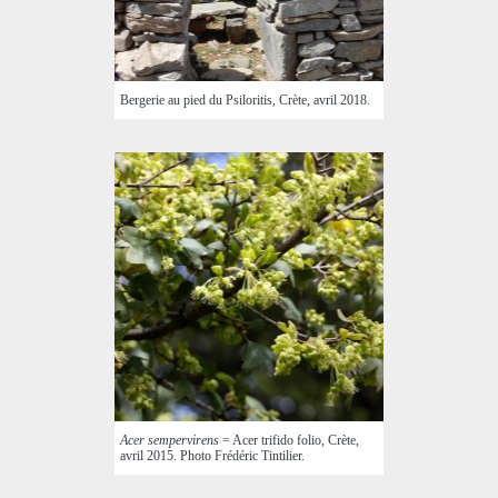
Bergerie au pied du Psiloritis, Crète, avril 2018.
Acer sempervirens
= Acer trifido folio, Crète,
avril 2015. Photo Frédéric Tintilier.