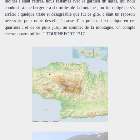
moines s’étant retirés, nous restâmes avec le gardien du haras, qui nous
conduisit à une bergerie à six milles de la fontaine ; on fut obligé de s’y
arrêter : quelque triste et désagréable que fut ce gîte, c’était un reposoir
nécessaire pour notre dessein, à cause d’un puits qui est unique en ces
quartiers ; et de ce puits jusqu’au sommet de la montagne, on compte
encore quatre milles. " TOURNEFORT 1717.