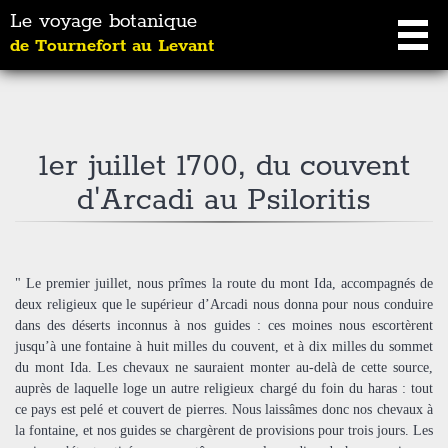
Le voyage botanique
de Tournefort au Levant
1er juillet 1700, du couvent
d'Arcadi au Psiloritis
" Le premier juillet, nous prîmes la route du mont Ida, accompagnés de
deux religieux que le supérieur d’Arcadi nous donna pour nous conduire
dans des déserts inconnus à nos guides : ces moines nous escortèrent
jusqu’à une fontaine à huit milles du couvent, et à dix milles du sommet
du mont Ida. Les chevaux ne sauraient monter au-delà de cette source,
auprès de laquelle loge un autre religieux chargé du foin du haras : tout
ce pays est pelé et couvert de pierres. Nous laissâmes donc nos chevaux à
la fontaine, et nos guides se chargèrent de provisions pour trois jours. Les