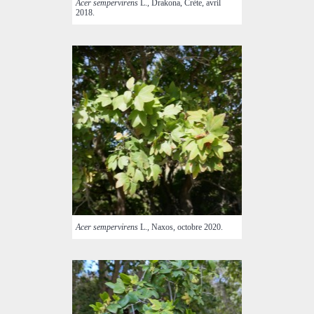
Acer sempervirens
L., Drakona, Crète, avril
2018.
Acer sempervirens
L., Naxos, octobre 2020.