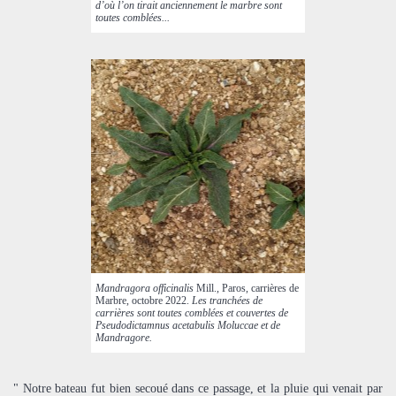
d’où l’on tirait anciennement le marbre sont
toutes comblées...
Mandragora officinalis
Mill., Paros, carrières de
Marbre, octobre 2022.
Les tranchées de
carrières sont toutes comblées et couvertes de
Pseudodictamnus acetabulis Moluccae et de
Mandragore.
" Notre bateau fut bien secoué dans ce passage, et la pluie qui venait par