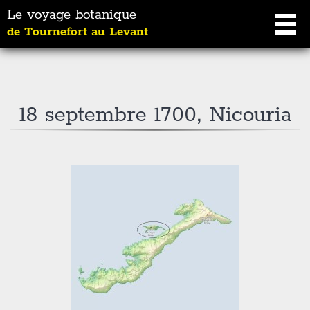
Le voyage botanique
de Tournefort au Levant
18 septembre 1700, Nicouria